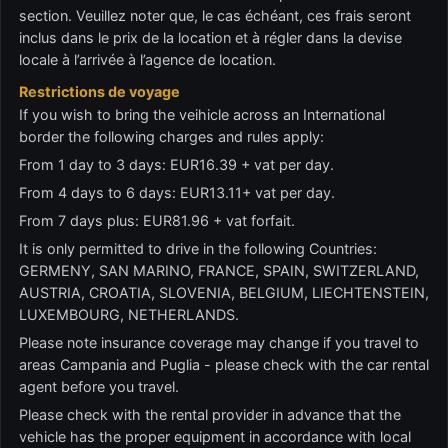
section. Veuillez noter que, le cas échéant, ces frais seront
inclus dans le prix de la location et à régler dans la devise
locale à l’arrivée à l’agence de location.
Restrictions de voyage
If you wish to bring the veihicle across an International
border the following charges and rules apply:
From 1 day to 3 days: EUR16.39 + vat per day.
From 4 days to 6 days: EUR13.11+ vat per day.
From 7 days plus: EUR81.96 + vat forfait.
It is only permitted to drive in the following Countries:
GERMENY, SAN MARINO, FRANCE, SPAIN, SWITZERLAND,
AUSTRIA, CROATIA, SLOVENIA, BELGIUM, LIECHTENSTEIN,
LUXEMBOURG, NETHERLANDS.
Please note insurance coverage may change if you travel to
areas Campania and Puglia - please check with the car rental
agent before you travel.
Please check with the rental provider in advance that the
vehicle has the proper equipment in accordance with local