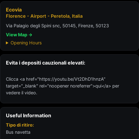
Ecovia
Florence - Airport - Peretola, Italia
Via Palagio degli Spini snc, 50145, Firenze, 50123
View Map →
Opening Hours
Evita i depositi cauzionali elevati:
Clicca <a href="https://youtu.be/Vt2DhD1hnzA"
target="_blank" rel="noopener noreferrer">qui</a> per
vedere il video.
Useful Information
Tipo di ritiro:
Bus navetta