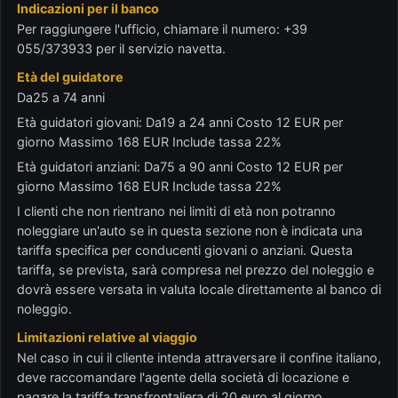
Indicazioni per il banco
Per raggiungere l'ufficio, chiamare il numero: +39
055/373933 per il servizio navetta.
Età del guidatore
Da25 a 74 anni
Età guidatori giovani: Da19 a 24 anni Costo 12 EUR per
giorno Massimo 168 EUR Include tassa 22%
Età guidatori anziani: Da75 a 90 anni Costo 12 EUR per
giorno Massimo 168 EUR Include tassa 22%
I clienti che non rientrano nei limiti di età non potranno
noleggiare un'auto se in questa sezione non è indicata una
tariffa specifica per conducenti giovani o anziani. Questa
tariffa, se prevista, sarà compresa nel prezzo del noleggio e
dovrà essere versata in valuta locale direttamente al banco di
noleggio.
Limitazioni relative al viaggio
Nel caso in cui il cliente intenda attraversare il confine italiano,
deve raccomandare l'agente della società di locazione e
pagare la tariffa transfrontaliera di 20 euro al giorno.